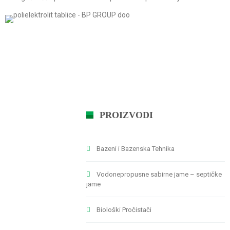
PROIZVODI
Bazeni i Bazenska Tehnika
Vodonepropusne sabirne jame – septičke
jame
Biološki Pročistači