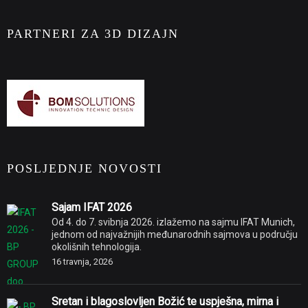
PARTNERI ZA 3D DIZAJN
POSLJEDNJE NOVOSTI
Sajam IFAT 2026
Od 4. do 7. svibnja 2026. izlažemo na sajmu IFAT Munich,
jednom od najvažnijih međunarodnih sajmova u području
okolišnih tehnologija.
16 travnja, 2026
Sretan i blagoslovljen Božić te uspješna, mirna i