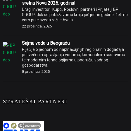
sretna Nova 2026. godina!
Dragi Investitori, Kupci, Poslovni partneri i Prijatelji BP
GROUP, dok se približavamo kraju još jedne godine, želimo
vam prije svega reći – hvala.
22 prosinca, 2025
Sajmu voda u Beogradu
Riječ je o jednom od najznačajnijih regionalnih događaja
posvećenih upravljanju vodama, komunalnim sustavima
te modernim tehnologijama u području vodnog
gospodarstva.
8 prosinca, 2025
STRATEŠKI PARTNERI