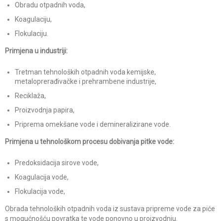
Obradu otpadnih voda,
Koagulaciju,
Flokulaciju.
Primjena u industriji:
Tretman tehnoloških otpadnih voda kemijske,
metaloprerađivačke i prehrambene industrije,
Reciklaža,
Proizvodnja papira,
Priprema omekšane vode i demineralizirane vode.
Primjena u tehnološkom procesu dobivanja pitke vode:
Predoksidacija sirove vode,
Koagulacija vode,
Flokulacija vode,
Obrada tehnoloških otpadnih voda iz sustava pripreme vode za piće
s mogućnošću povratka te vode ponovno u proizvodnju.