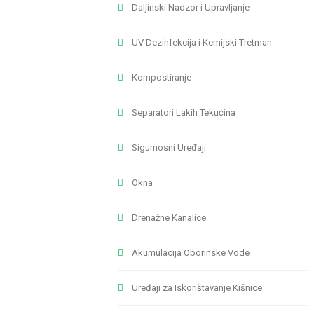
Daljinski Nadzor i Upravljanje
UV Dezinfekcija i Kemijski Tretman
Kompostiranje
Separatori Lakih Tekućina
Sigurnosni Uređaji
Okna
Drenažne Kanalice
Akumulacija Oborinske Vode
Uređaji za Iskorištavanje Kišnice