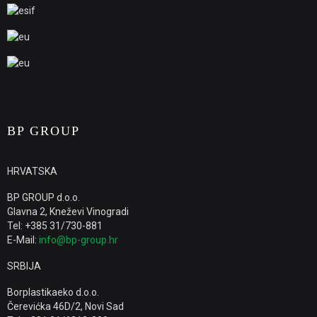
BP GROUP
HRVATSKA
BP GROUP d.o.o.
Glavna 2, Kneževi Vinogradi
Tel: +385 31/730-881
E-Mail:
info@bp-group.hr
SRBIJA
Borplastikaeko d.o.o.
Čerevićka 46D/2, Novi Sad