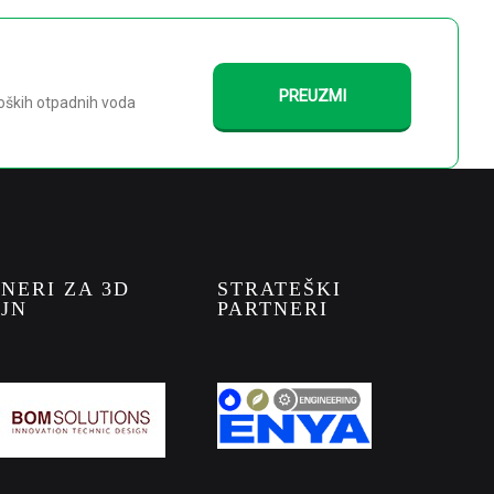
PREUZMI
loških otpadnih voda
NERI ZA 3D
STRATEŠKI
JN
PARTNERI