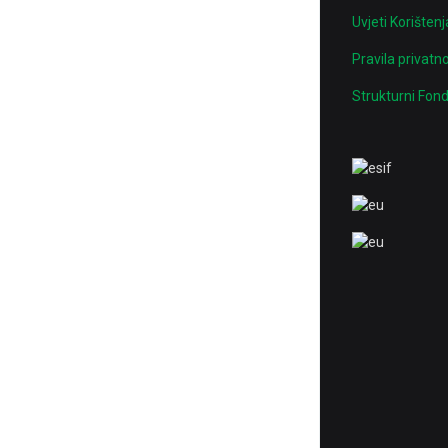
Uvjeti Korištenj
Pravila privatno
Strukturni Fond