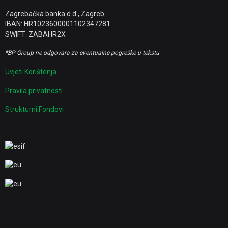
Zagrebačka banka d.d., Zagreb
IBAN: HR1023600001102347281
SWIFT: ZABAHR2X
*BP Group ne odgovara za eventualne pogreške u tekstu
Uvjeti Korištenja
Pravila privatnosti
Strukturni Fondovi