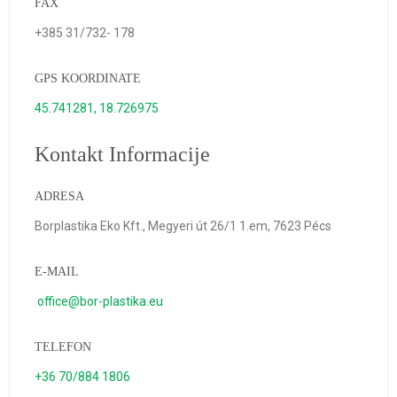
FAX
+385 31/732- 178
GPS KOORDINATE
45.741281, 18.726975
Kontakt Informacije
ADRESA
Borplastika Eko Kft., Megyeri út 26/1 1.em, 7623 Pécs
E-MAIL
office@bor-plastika.eu
TELEFON
+36 70/884 1806