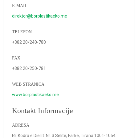
E-MAIL
direktor@borplastikaeko.me
TELEFON
+382 20/240-780
FAX
+382 20/250-781
WEB STRANICA
www.borplastikaeko.me
Kontakt Informacije
ADRESA
Rr. Kodra e Diellit. Nr. 3 Selitë, Farkë, Tirana 1001-1054