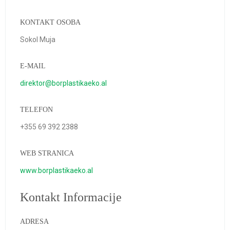
KONTAKT OSOBA
Sokol Muja
E-MAIL
direktor@borplastikaeko.al
TELEFON
+355 69 392 2388
WEB STRANICA
www.borplastikaeko.al
Kontakt Informacije
ADRESA