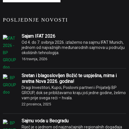
POSLJEDNJE NOVOSTI
Sajam IFAT 2026
Od 4. do 7. svibnja 2026. izlažemo na sajmu IFAT Munich,
jednom od najvažnijih međunarodnih sajmova u području
okolišnih tehnologija.
16 travnja, 2026
Sretan i blagoslovljen Božić te uspješna, mirna i
sretna Nova 2026. godina!
Dragi Investitori, Kupci, Poslovni partneri i Prijatelji BP
GROUP, dok se približavamo kraju još jedne godine, želimo
vam prije svega reći – hvala.
22 prosinca, 2025
Sajmu voda u Beogradu
Riječ je o jednom od najznačajnijih regionalnih događaja