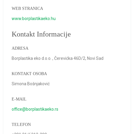
WEB STRANICA
www.borplastikaeko.hu
Kontakt Informacije
ADRESA
Borplastika eko d.o.o. , Čerevićka 46D/2, Novi Sad
KONTAKT OSOBA
Simona Bošnjaković
E-MAIL
office@borplastikaeko.rs
TELEFON