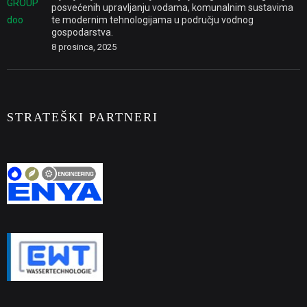
posvećenih upravljanju vodama, komunalnim sustavima
te modernim tehnologijama u području vodnog
gospodarstva.
8 prosinca, 2025
STRATEŠKI PARTNERI