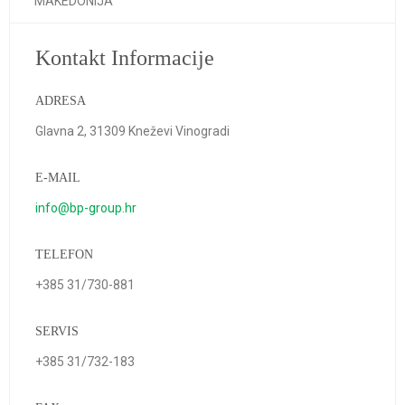
MAKEDONIJA
Kontakt Informacije
ADRESA
Glavna 2, 31309 Kneževi Vinogradi
E-MAIL
info@bp-group.hr
TELEFON
+385 31/730-881
SERVIS
+385 31/732-183