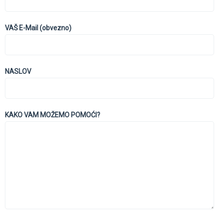
VAŠ E-Mail (obvezno)
NASLOV
KAKO VAM MOŽEMO POMOĆI?