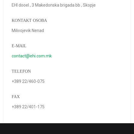
EHI dooel , 3 Makedonska brigada bb , Skopje
KONTAKT OSOBA
Milivojevik Nenad
E-MAIL
contact@ehi.com.mk
TELEFON
+389 22/460-075
FAX
+389 22/401-175