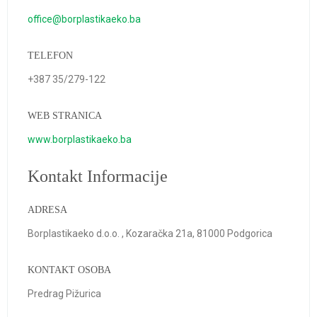
office@borplastikaeko.ba
TELEFON
+387 35/279-122
WEB STRANICA
www.borplastikaeko.ba
Kontakt Informacije
ADRESA
Borplastikaeko d.o.o. , Kozaračka 21a, 81000 Podgorica
KONTAKT OSOBA
Predrag Pižurica