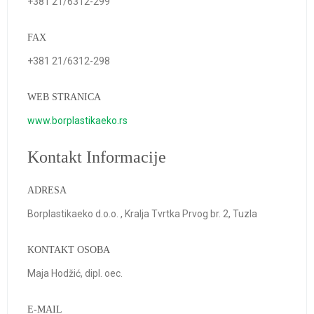
+381 21/6312-299
FAX
+381 21/6312-298
WEB STRANICA
www.borplastikaeko.rs
Kontakt Informacije
ADRESA
Borplastikaeko d.o.o. , Kralja Tvrtka Prvog br. 2, Tuzla
KONTAKT OSOBA
Maja Hodžić, dipl. oec.
E-MAIL