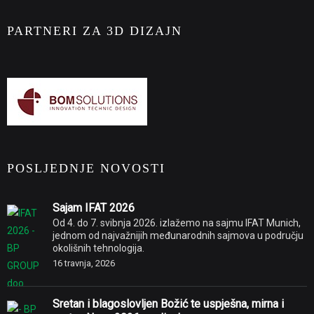
PARTNERI ZA 3D DIZAJN
POSLJEDNJE NOVOSTI
Sajam IFAT 2026
Od 4. do 7. svibnja 2026. izlažemo na sajmu IFAT Munich,
jednom od najvažnijih međunarodnih sajmova u području
okolišnih tehnologija.
16 travnja, 2026
Sretan i blagoslovljen Božić te uspješna, mirna i