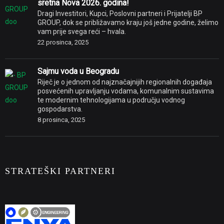
sretna Nova 2026. godina!
Dragi Investitori, Kupci, Poslovni partneri i Prijatelji BP
GROUP, dok se približavamo kraju još jedne godine, želimo
vam prije svega reći – hvala.
22 prosinca, 2025
Sajmu voda u Beogradu
Riječ je o jednom od najznačajnijih regionalnih događaja
posvećenih upravljanju vodama, komunalnim sustavima
te modernim tehnologijama u području vodnog
gospodarstva.
8 prosinca, 2025
STRATEŠKI PARTNERI