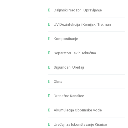
Daljinski Nadzor i Upravljanje
UV Dezinfekcija i Kemijski Tretman
Kompostiranje
Separatori Lakih Tekućina
Sigurnosni Uređaji
Okna
Drenažne Kanalice
Akumulacija Oborinske Vode
Uređaji za Iskorištavanje Kišnice