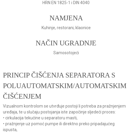
HRN EN 1825-1 i DIN 4040
NAMJENA
Kuhinje, restorani, klaonice
NAČIN UGRADNJE
Samosotojeći
PRINCIP ČIŠĆENJA SEPARATORA S
POLUAUTOMATSKIM/AUTOMATSKIM
ČIŠĆENJEM
Vizualnom kontrolom se utvrđuje postoji li potreba za pražnjenjem
uređaja, te u slučaju postojanja iste započinje sljedeći proces:
• cirkulacija tekućine u separatoru masti,
• pražnjenje uz pomoć pumpe ili direktno preko pripadajućeg
ispusta,