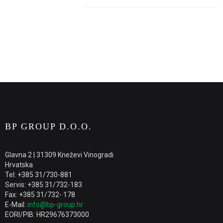
BP GROUP D.O.O.
Glavna 2 | 31309 Kneževi Vinogradi
Hrvatska
Tel: +385 31/730-881
Servis: +385 31/732-183
Fax: +385 31/732- 178
E-Mail:
info@bp-group.hr
EORI/PIB: HR29676373000