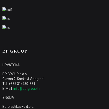
BP GROUP
HRVATSKA
BP GROUP d.o.o.
Glavna 2, Kneževi Vinogradi
Tel: +385 31/730-881
E-Mail:
info@bp-group.hr
SRBIJA
Borplastikaeko d.o.o.