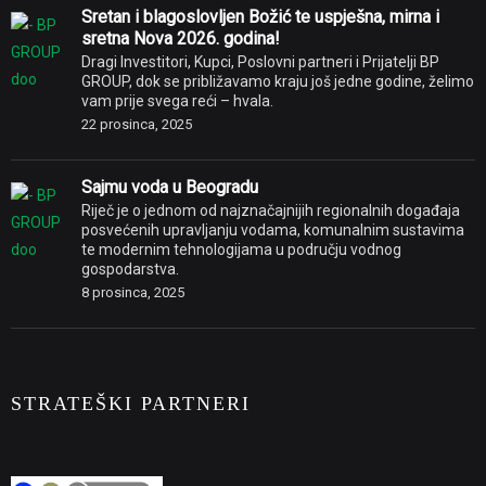
Sretan i blagoslovljen Božić te uspješna, mirna i
sretna Nova 2026. godina!
Dragi Investitori, Kupci, Poslovni partneri i Prijatelji BP
GROUP, dok se približavamo kraju još jedne godine, želimo
vam prije svega reći – hvala.
22 prosinca, 2025
Sajmu voda u Beogradu
Riječ je o jednom od najznačajnijih regionalnih događaja
posvećenih upravljanju vodama, komunalnim sustavima
te modernim tehnologijama u području vodnog
gospodarstva.
8 prosinca, 2025
STRATEŠKI PARTNERI