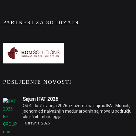
PARTNERI ZA 3D DIZAJN
POSLJEDNJE NOVOSTI
Sajam IFAT 2026
Od 4. do 7. svibnja 2026. izlažemo na sajmu IFAT Munich,
jednom od najvažnijih međunarodnih sajmova u području
okolišnih tehnologija.
16 travnja, 2026