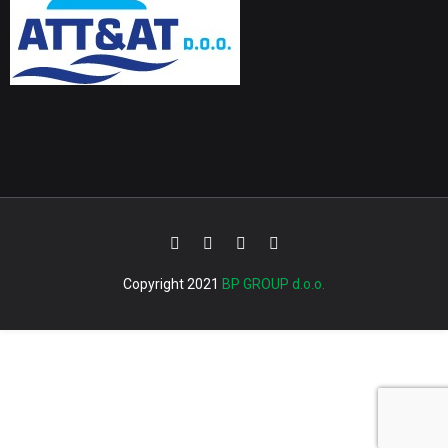
Copyright 2021
BP GROUP d.o.o.