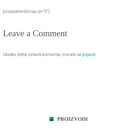
[croatiahtml5map id=”0″]
Leave a Comment
Ukoliko želite ostaviti komentar, morate se
prijaviti
.
PROIZVODI