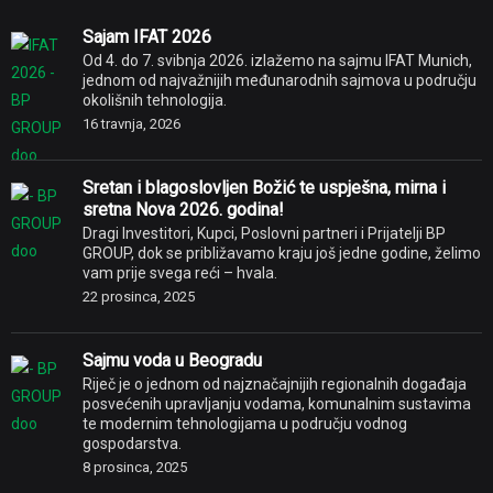
Sajam IFAT 2026
Od 4. do 7. svibnja 2026. izlažemo na sajmu IFAT Munich,
jednom od najvažnijih međunarodnih sajmova u području
okolišnih tehnologija.
16 travnja, 2026
Sretan i blagoslovljen Božić te uspješna, mirna i
sretna Nova 2026. godina!
Dragi Investitori, Kupci, Poslovni partneri i Prijatelji BP
GROUP, dok se približavamo kraju još jedne godine, želimo
vam prije svega reći – hvala.
22 prosinca, 2025
Sajmu voda u Beogradu
Riječ je o jednom od najznačajnijih regionalnih događaja
posvećenih upravljanju vodama, komunalnim sustavima
te modernim tehnologijama u području vodnog
gospodarstva.
8 prosinca, 2025