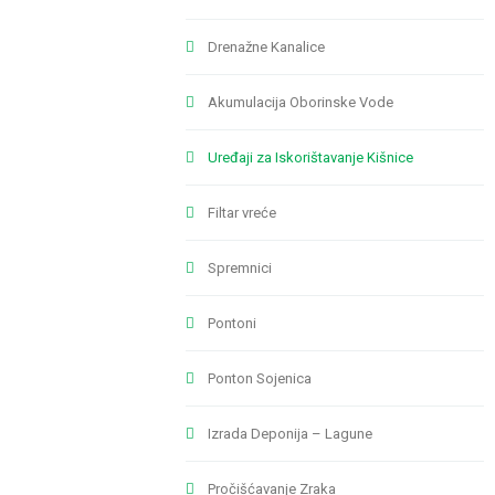
Drenažne Kanalice
Akumulacija Oborinske Vode
Uređaji za Iskorištavanje Kišnice
Filtar vreće
Spremnici
Pontoni
Ponton Sojenica
Izrada Deponija – Lagune
Pročišćavanje Zraka