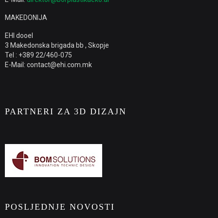
MAKEDONIJA
EHI dooel
3 Makedonska brigada bb , Skopje
Tel : +389 22/460-075
E-Mail: contact@ehi.com.mk
PARTNERI ZA 3D DIZAJN
POSLJEDNJE NOVOSTI