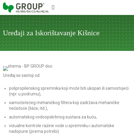
Uređaji za Iskorištavanje Kišnice
Uređaj se sastoji od:
polipropilenskog spremnika koji može biti ukopan ili samostojeći
(npr. u podrumu),
samočistećeg mehaničkog filtera koji zadržava mehaničke
nečistoće (lišće, itd.),
automatskog vodoopskrbnog sustava za kuću,
vizualne kontrole razine vode u spremniku i automatske
nadopune (prema potrebi).