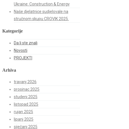
Ukraine: Construction & Energy
Naše djelatnice sudjelovale na
stručnom skupu CROVIK 2025.
Kategorije
Da li ste znali
Novosti
PROJEKTI
Arhiva
travanj 2026
prosinac 2025
studeni 2025
listopad 2025
rujan 2025
lipanj 2025
siječanj 2025