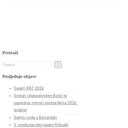
Pretraži
Posljednje objave
Sajam IFAT 2026
Sretan i blagoslovljen Božić te
uspješna, mirna i sretna Nova 2026.
godina!
Sajmu voda u Beogradu
5. međunarodni sajam Rebuild