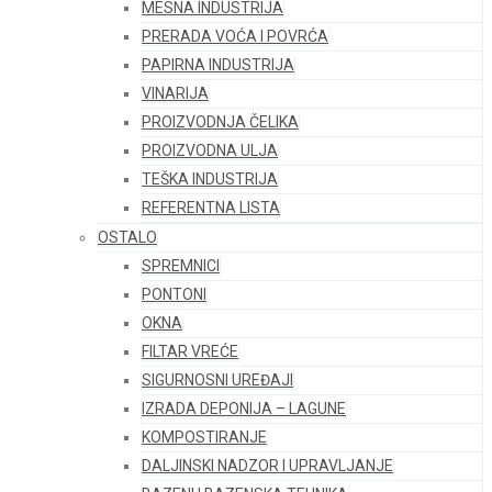
MESNA INDUSTRIJA
PRERADA VOĆA I POVRĆA
PAPIRNA INDUSTRIJA
VINARIJA
PROIZVODNJA ČELIKA
PROIZVODNA ULJA
TEŠKA INDUSTRIJA
REFERENTNA LISTA
OSTALO
SPREMNICI
PONTONI
OKNA
FILTAR VREĆE
SIGURNOSNI UREĐAJI
IZRADA DEPONIJA – LAGUNE
KOMPOSTIRANJE
DALJINSKI NADZOR I UPRAVLJANJE