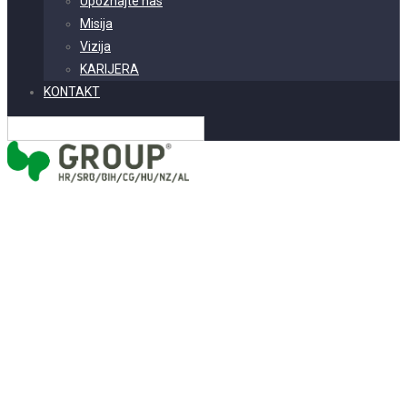
Upoznajte nas
Misija
Vizija
KARIJERA
KONTAKT
Hrvatski