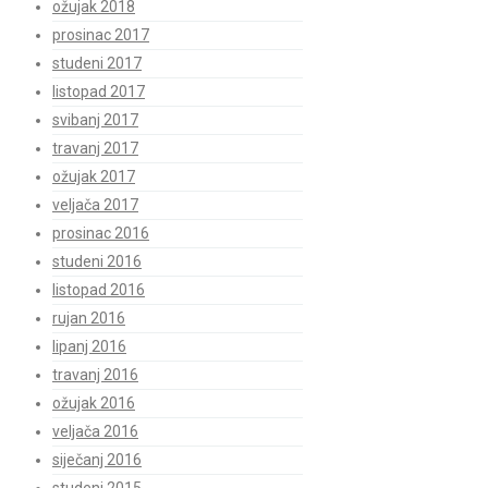
ožujak 2018
prosinac 2017
studeni 2017
listopad 2017
svibanj 2017
travanj 2017
ožujak 2017
veljača 2017
prosinac 2016
studeni 2016
listopad 2016
rujan 2016
lipanj 2016
travanj 2016
ožujak 2016
veljača 2016
siječanj 2016