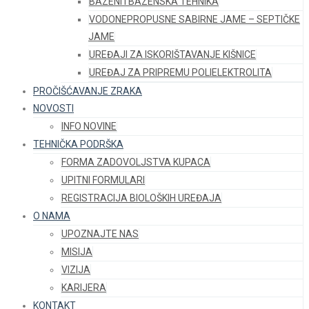
BAZENI I BAZENSKA TEHNIKA
VODONEPROPUSNE SABIRNE JAME – SEPTIČKE
JAME
UREĐAJI ZA ISKORIŠTAVANJE KIŠNICE
UREĐAJ ZA PRIPREMU POLIELEKTROLITA
PROČIŠĆAVANJE ZRAKA
NOVOSTI
INFO NOVINE
TEHNIČKA PODRŠKA
FORMA ZADOVOLJSTVA KUPACA
UPITNI FORMULARI
REGISTRACIJA BIOLOŠKIH UREĐAJA
O NAMA
UPOZNAJTE NAS
MISIJA
VIZIJA
KARIJERA
KONTAKT