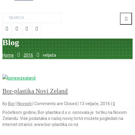
Blog
Home
2016
veljača
Bor-plastika Novi Zeland
By
Bor
|
Novosti
|
Comments are Closed
|
13 veljače, 2016
|
0
Početkom godine, Bor-plastika d.o.o. osnovala je tvrtku na Novom
Zelandu. Više podataka o našoj novoj tvrtci možete pogledati na
internet stranici: www.bor-plastika.co.nz