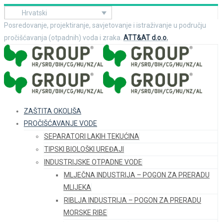
Hrvatski
Posredovanje, projektiranje, savjetovanje i istraživanje u području
pročišćavanja (otpadnih) voda i zraka.
ATT&AT d.o.o.
ZAŠTITA OKOLIŠA
PROČIŠĆAVANJE VODE
SEPARATORI LAKIH TEKUĆINA
TIPSKI BIOLOŠKI UREĐAJI
INDUSTRIJSKE OTPADNE VODE
MLJEČNA INDUSTRIJA – POGON ZA PRERADU
MLIJEKA
RIBLJA INDUSTRIJA – POGON ZA PRERADU
MORSKE RIBE