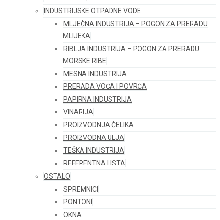
INDUSTRIJSKE OTPADNE VODE
MLJEČNA INDUSTRIJA – POGON ZA PRERADU
MLIJEKA
RIBLJA INDUSTRIJA – POGON ZA PRERADU
MORSKE RIBE
MESNA INDUSTRIJA
PRERADA VOĆA I POVRĆA
PAPIRNA INDUSTRIJA
VINARIJA
PROIZVODNJA ČELIKA
PROIZVODNA ULJA
TEŠKA INDUSTRIJA
REFERENTNA LISTA
OSTALO
SPREMNICI
PONTONI
OKNA