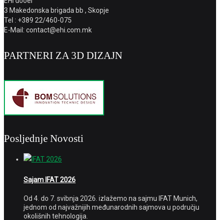
EHI dooel
3 Makedonska brigada bb , Skopje
Tel : +389 22/460-075
E-Mail: contact@ehi.com.mk
PARTNERI ZA 3D DIZAJN
Posljednje Novosti
Sajam IFAT 2026
Od 4. do 7. svibnja 2026. izlažemo na sajmu IFAT Munich,
jednom od najvažnijih međunarodnih sajmova u području
okolišnih tehnologija.