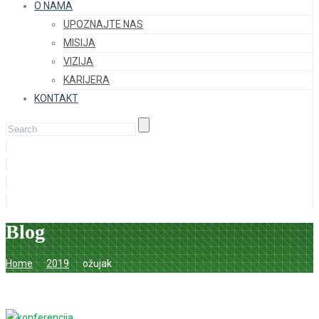
O NAMA
UPOZNAJTE NAS
MISIJA
VIZIJA
KARIJERA
KONTAKT
Blog
Home
2019
ožujak