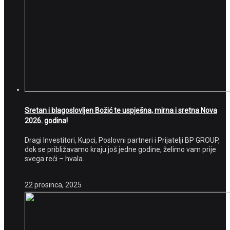
Sretan i blagoslovljen Božić te uspješna, mirna i sretna Nova
2026. godina!
Dragi Investitori, Kupci, Poslovni partneri i Prijatelji BP GROUP,
dok se približavamo kraju još jedne godine, želimo vam prije
svega reći – hvala.
22 prosinca, 2025