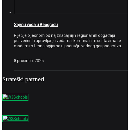
Sajmu voda u Beogradu
Riječ je o jednom od najznačajnijih regionalnih događaja
posvećenih upravljanju vodama, komunalnim sustavima te
modernim tehnologijama u području vodnog gospodarstva.
8 prosinca, 2025
Strateški partneri