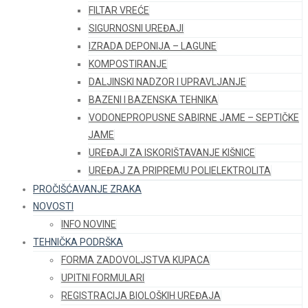
FILTAR VREĆE
SIGURNOSNI UREĐAJI
IZRADA DEPONIJA – LAGUNE
KOMPOSTIRANJE
DALJINSKI NADZOR I UPRAVLJANJE
BAZENI I BAZENSKA TEHNIKA
VODONEPROPUSNE SABIRNE JAME – SEPTIČKE
JAME
UREĐAJI ZA ISKORIŠTAVANJE KIŠNICE
UREĐAJ ZA PRIPREMU POLIELEKTROLITA
PROČIŠĆAVANJE ZRAKA
NOVOSTI
INFO NOVINE
TEHNIČKA PODRŠKA
FORMA ZADOVOLJSTVA KUPACA
UPITNI FORMULARI
REGISTRACIJA BIOLOŠKIH UREĐAJA