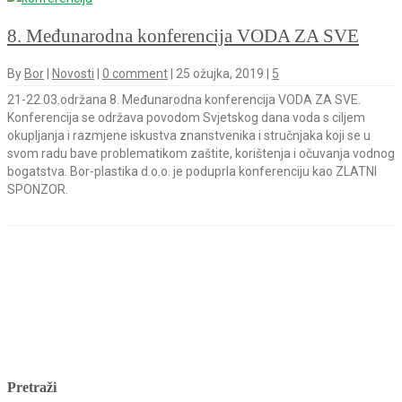
8. Međunarodna konferencija VODA ZA SVE
By
Bor
|
Novosti
|
0 comment
|
25 ožujka, 2019
|
5
21-22.03.održana 8. Međunarodna konferencija VODA ZA SVE.
Konferencija se održava povodom Svjetskog dana voda s ciljem
okupljanja i razmjene iskustva znanstvenika i stručnjaka koji se u
svom radu bave problematikom zaštite, korištenja i očuvanja vodnog
bogatstva. Bor-plastika d.o.o. je poduprla konferenciju kao ZLATNI
SPONZOR.
Pretraži