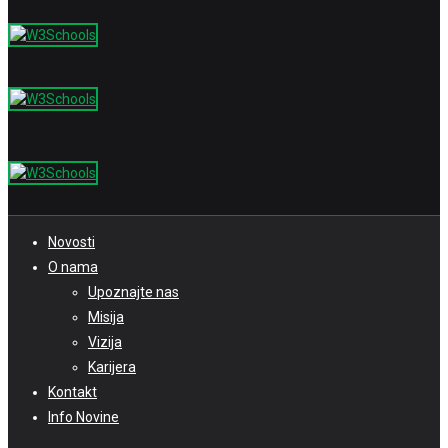
Novosti
O nama
Upoznajte nas
Misija
Vizija
Karijera
Kontakt
Info Novine