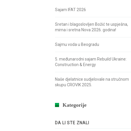
Sajam IFAT 2026
Sretan i blagoslovljen Božić te uspješna,
mirna i sretna Nova 2026. godina!
Sajmu voda u Beogradu
5. međunarodni sajam Rebuild Ukraine:
Construction & Energy
Naše djelatnice sudjelovale na stručnom
skupu CROVIK 2025.
Kategorije
DA LI STE ZNALI