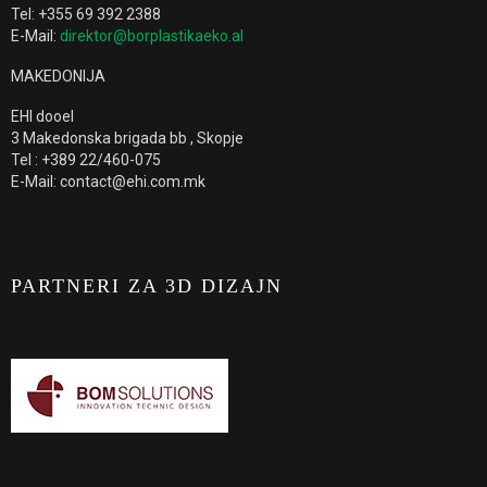
Tel: +355 69 392 2388
E-Mail:
direktor@borplastikaeko.al
MAKEDONIJA
EHI dooel
3 Makedonska brigada bb , Skopje
Tel : +389 22/460-075
E-Mail: contact@ehi.com.mk
PARTNERI ZA 3D DIZAJN