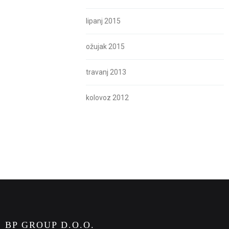
lipanj 2015
ožujak 2015
travanj 2013
kolovoz 2012
BP GROUP D.O.O.