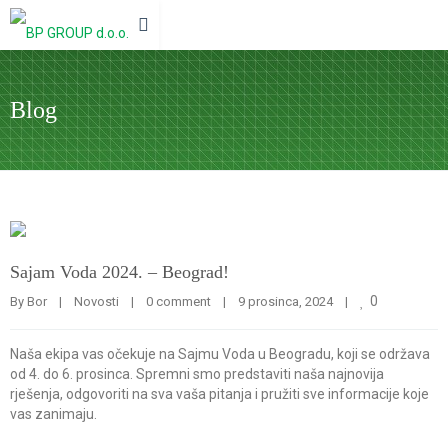
Blog
Sajam Voda 2024. – Beograd!
0
By 
Bor
|
Novosti
|
0 comment
|
9 prosinca, 2024    
|
Naša ekipa vas očekuje na Sajmu Voda u Beogradu, koji se održava
od 4. do 6. prosinca. Spremni smo predstaviti naša najnovija
rješenja, odgovoriti na sva vaša pitanja i pružiti sve informacije koje
vas zanimaju.