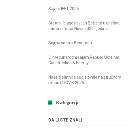
Sajam IFAT 2026
Sretan i blagoslovljen Božić te uspješna,
mirna i sretna Nova 2026. godina!
Sajmu voda u Beogradu
5. međunarodni sajam Rebuild Ukraine:
Construction & Energy
Naše djelatnice sudjelovale na stručnom
skupu CROVIK 2025.
Kategorije
DA LI STE ZNALI