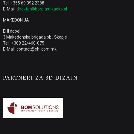
Tel: +355 69 392 2388
E-Mail:
direktor@borplastikaeko.al
MAKEDONIJA
EHI dooel
3 Makedonska brigada bb , Skopje
Tel : +389 22/460-075
E-Mail: contact@ehi.com.mk
PARTNERI ZA 3D DIZAJN