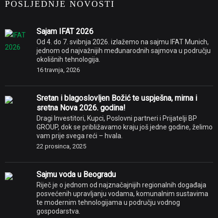
POSLJEDNJE NOVOSTI
Sajam IFAT 2026
Od 4. do 7. svibnja 2026. izlažemo na sajmu IFAT Munich,
jednom od najvažnijih međunarodnih sajmova u području
okolišnih tehnologija.
16 travnja, 2026
Sretan i blagoslovljen Božić te uspješna, mirna i
sretna Nova 2026. godina!
Dragi Investitori, Kupci, Poslovni partneri i Prijatelji BP
GROUP, dok se približavamo kraju još jedne godine, želimo
vam prije svega reći – hvala.
22 prosinca, 2025
Sajmu voda u Beogradu
Riječ je o jednom od najznačajnijih regionalnih događaja
posvećenih upravljanju vodama, komunalnim sustavima
te modernim tehnologijama u području vodnog
gospodarstva.