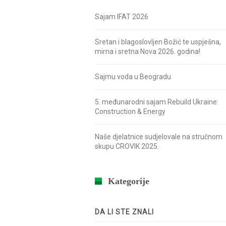
Sajam IFAT 2026
Sretan i blagoslovljen Božić te uspješna,
mirna i sretna Nova 2026. godina!
Sajmu voda u Beogradu
5. međunarodni sajam Rebuild Ukraine:
Construction & Energy
Naše djelatnice sudjelovale na stručnom
skupu CROVIK 2025.
Kategorije
DA LI STE ZNALI