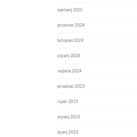
siječanj 2025
prosinac 2024
listopad 2024
srpanj 2024
veljača 2024
prosinac 2023
rujan 2023
srpanj 2023
lipanj 2023