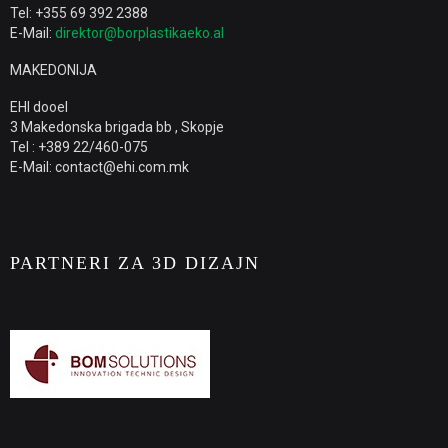
Tel: +355 69 392 2388
E-Mail:
direktor@borplastikaeko.al
MAKEDONIJA
EHI dooel
3 Makedonska brigada bb , Skopje
Tel : +389 22/460-075
E-Mail: contact@ehi.com.mk
PARTNERI ZA 3D DIZAJN